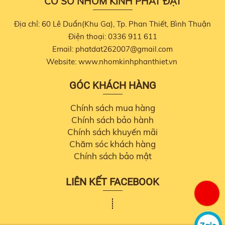
CƠ SỞ NHÔM KÍNH PHÁT ĐẠT
Địa chỉ: 60 Lê Duẩn(Khu Ga), Tp. Phan Thiết, Bình Thuận
Điện thoại: 0336 911 611
Email: phatdat262007@gmail.com
Website: www.nhomkinhphanthiet.vn
GÓC KHÁCH HÀNG
Chính sách mua hàng
Chính sách bảo hành
Chính sách khuyến mãi
Chăm sóc khách hàng
Chính sách bảo mật
LIÊN KẾT FACEBOOK